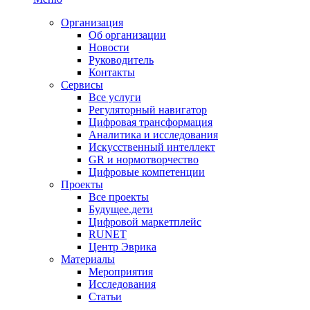
Организация
Об организации
Новости
Руководитель
Контакты
Сервисы
Все услуги
Регуляторный навигатор
Цифровая трансформация
Аналитика и исследования
Искусственный интеллект
GR и нормотворчество
Цифровые компетенции
Проекты
Все проекты
Будущее.дети
Цифровой маркетплейс
RUNET
Центр Эврика
Материалы
Мероприятия
Исследования
Статьи