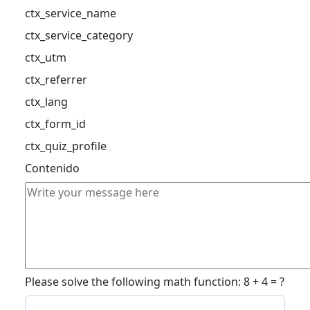
ctx_service_name
ctx_service_category
ctx_utm
ctx_referrer
ctx_lang
ctx_form_id
ctx_quiz_profile
Contenido
Please solve the following math function: 8 + 4 = ?