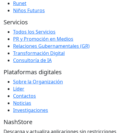
Runet
Niños Futuros
Servicios
Todos los Servicios
PR y Promoción en Medios
Relaciones Gubernamentales (GR)
Transformación Digital
Consultoría de IA
Plataformas digitales
Sobre la Organización
Líder
Contactos
Noticias
Investigaciones
NashStore
Descarga y actualiza aplicaciones sin restricciones