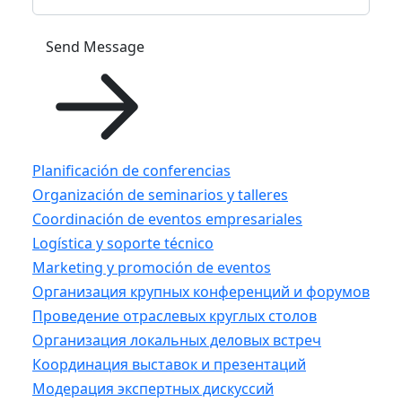
Send Message
Planificación de conferencias
Organización de seminarios y talleres
Coordinación de eventos empresariales
Logística y soporte técnico
Marketing y promoción de eventos
Организация крупных конференций и форумов
Проведение отраслевых круглых столов
Организация локальных деловых встреч
Координация выставок и презентаций
Модерация экспертных дискуссий