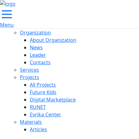
Menu
Organization
About Organization
News
Leader
Contacts
Services
Projects
All Projects
Future Kids
Digital Marketplace
RUNET
Evrika Center
Materials
Articles