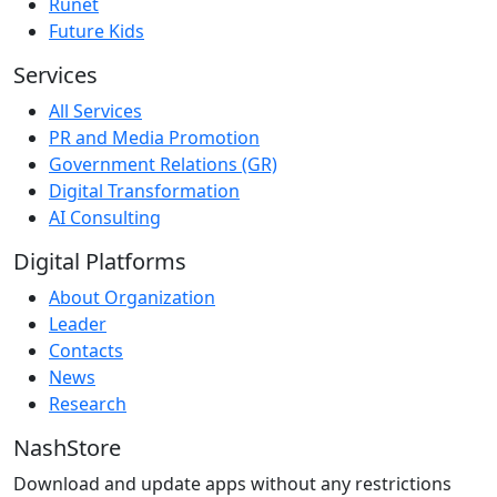
Runet
Future Kids
Services
All Services
PR and Media Promotion
Government Relations (GR)
Digital Transformation
AI Consulting
Digital Platforms
About Organization
Leader
Contacts
News
Research
NashStore
Download and update apps without any restrictions