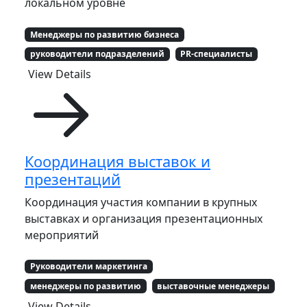
локальном уровне
Менеджеры по развитию бизнеса
руководители подразделений
PR-специалисты
View Details
Координация выставок и
презентаций
Координация участия компании в крупных
выставках и организация презентационных
мероприятий
Руководители маркетинга
менеджеры по развитию
выставочные менеджеры
View Details