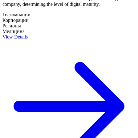
company, determining the level of digital maturity.
Госкомпании
Корпорации
Регионы
Медицина
View Details