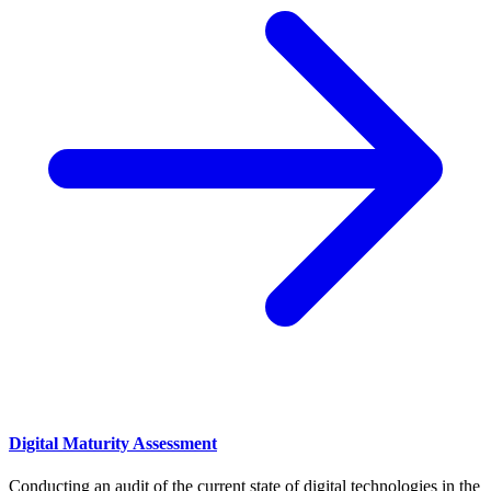
Digital Maturity Assessment
Conducting an audit of the current state of digital technologies in the