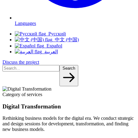
Languages
Русский
中文 (中国)
Español
العربية
Discuss the project
Search
Category of services
Digital Transformation
Rethinking business models for the digital era. We conduct strategic
and design sessions for development, transformation, and finding
new business models.