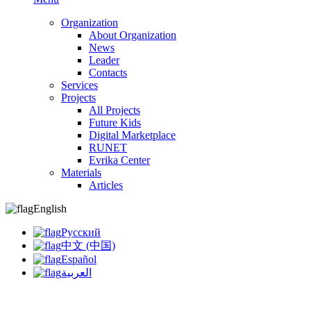
Organization
About Organization
News
Leader
Contacts
Services
Projects
All Projects
Future Kids
Digital Marketplace
RUNET
Evrika Center
Materials
Articles
English
Русский
中文 (中国)
Español
العربية