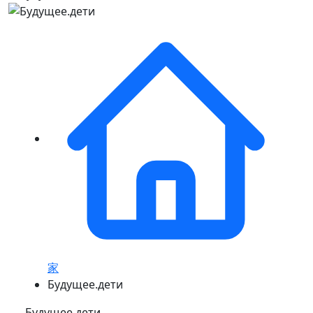
家
Будущее.дети
Будущее.дети