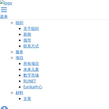
菜单
组织
关于组织
新闻
领导
联系方式
服务
项目
所有项目
未来儿童
数字市场
RUNET
Evrika中心
材料
文章