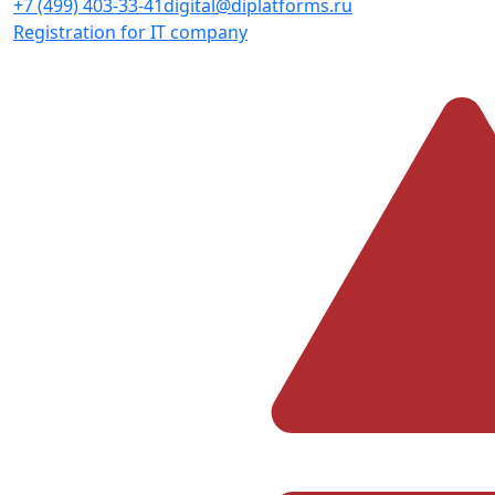
+7 (499) 403-33-41
digital@diplatforms.ru
Registration for IT company