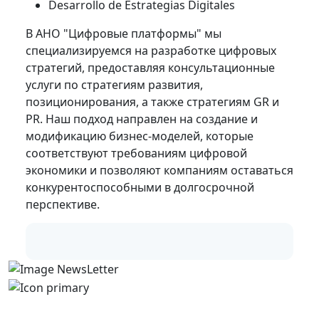
Desarrollo de Estrategias Digitales
В АНО "Цифровые платформы" мы
специализируемся на разработке цифровых
стратегий, предоставляя консультационные
услуги по стратегиям развития,
позиционирования, а также стратегиям GR и
PR. Наш подход направлен на создание и
модификацию бизнес-моделей, которые
соответствуют требованиям цифровой
экономики и позволяют компаниям оставаться
конкурентоспособными в долгосрочной
перспективе.