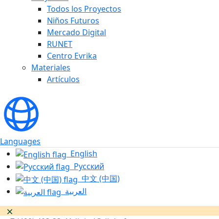
Todos los Proyectos
Niños Futuros
Mercado Digital
RUNET
Centro Evrika
Materiales
Artículos
Languages
English
Русский
中文 (中国)
العربية
Dismiss